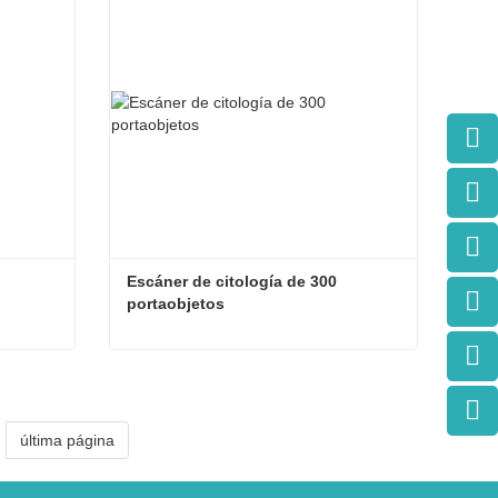
Escáner de citología de 300 
portaobjetos
Escáner de citología de 480 portaobjetos
Escáner de citología de 300 portaobjetos
Contacta ahora
última página