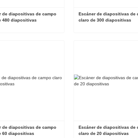
 de diapositivas de campo 
Escáner de diapositivas de 
e 480 diapositivas
claro de 300 diapositivas
Escáner de diapositivas de campo claro de 480 diapositivas
ta ahora
Contacta ahora
 de diapositivas de campo 
Escáner de diapositivas de 
e 60 diapositivas
claro de 20 diapositivas