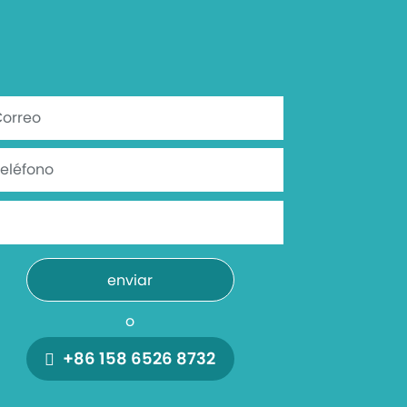
enviar
o
+86 158 6526 8732