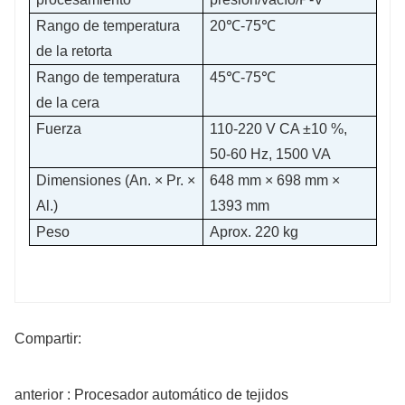
Rango de temperatura
20℃-75℃
de la retorta
Rango de temperatura
45℃-75℃
de la cera
Fuerza
110-220 V CA ±10 %,
50-60 Hz, 1500 VA
Dimensiones (An. × Pr. ×
648 mm × 698 mm ×
Al.)
1393 mm
Peso
Aprox. 220 kg
Compartir:
anterior : Procesador automático de tejidos