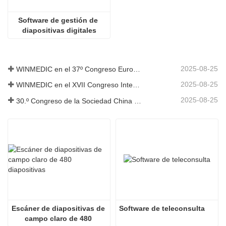
Software de gestión de 
diapositivas digitales
2025-08-25
WINMEDIC en el 37º Congreso Europeo de Patología: compartiendo innovación con el mundo
2025-08-25
WINMEDIC en el XVII Congreso Internacional de Toxicología
2025-08-25
30.º Congreso de la Sociedad China de Patología y 14.ª Reunión Anual de Patólogos Chinos
Escáner de diapositivas de 
Software de teleconsulta
campo claro de 480 