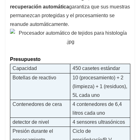
recuperación automática
garantiza que sus muestras
permanezcan protegidas y el procesamiento se
reanude automáticamente.
Presupuesto
Capacidad
450 casetes estándar
Botellas de reactivo
10 (procesamiento) + 2
(limpieza) + 1 (residuos),
5L cada uno
Contenedores de cera
4 contenedores de 6,4
litros cada uno
detector de nivel
4 sensores ultrasónicos
Presión durante el
Ciclo de
procesamiento
presión/vacío/P-V