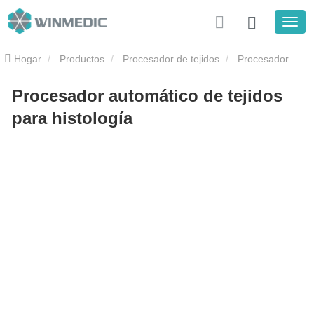
Hogar
Productos
Procesador de tejidos
Procesador
Procesador automático de tejidos
automático de tejidos para histología
para histología