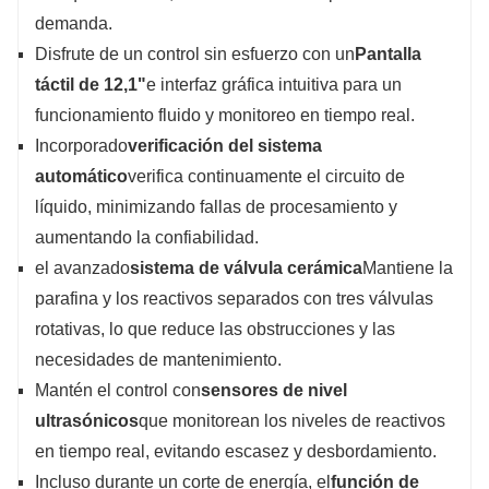
demanda.
Disfrute de un control sin esfuerzo con un
Pantalla
táctil de 12,1"
e interfaz gráfica intuitiva para un
funcionamiento fluido y monitoreo en tiempo real.
Incorporado
verificación del sistema
automático
verifica continuamente el circuito de
líquido, minimizando fallas de procesamiento y
aumentando la confiabilidad.
el avanzado
sistema de válvula cerámica
Mantiene la
parafina y los reactivos separados con tres válvulas
rotativas, lo que reduce las obstrucciones y las
necesidades de mantenimiento.
Mantén el control con
sensores de nivel
ultrasónicos
que monitorean los niveles de reactivos
en tiempo real, evitando escasez y desbordamiento.
Incluso durante un corte de energía, el
función de